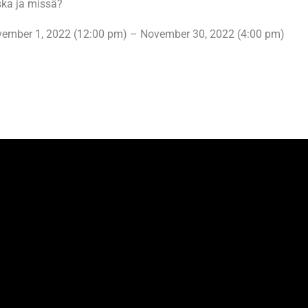
ka ja missä?
ember 1, 2022 (12:00 pm) – November 30, 2022 (4:00 pm)