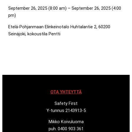
September 26, 2025 (8:00 am) – September 26, 2025 (4:00
pm)
Etelä-Pohjanmaan Elinkeinotalo Huhtalantie 2, 60200
Seinäjoki, kokoustila Pentti
OTA YHTEYTTÄ
Safety First
Y-tunnus 2143913-5
Mikko Koivuluoma
puh. 0400 903 361